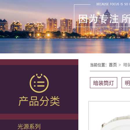
当前位置：
首页
>
暗
暗装筒灯
明
产品分类
光源系列