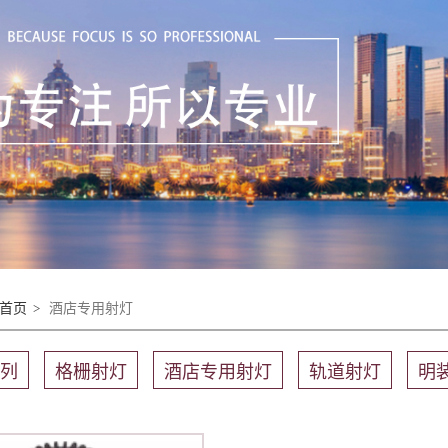
首页
>
酒店专用射灯
系列
格栅射灯
酒店专用射灯
轨道射灯
明