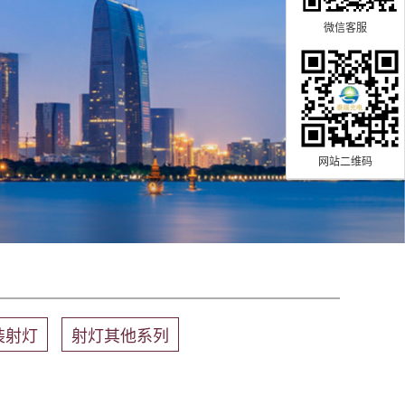
微信客服
网站二维码
装射灯
射灯其他系列